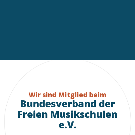
Wir sind Mitglied beim
Bundesverband der
Freien Musikschulen
e.V.