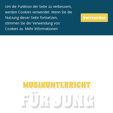
Um die Funktion der Seite zu verbessern,
werden Cookies verwendet. Wenn Sie die
Nutzung dieser Seite fortsetzen,
Verstanden
stimmen Sie der Verwendung von
Cookies zu.
Mehr Informationen
Togg
navi
MUSIKUNTERRICHT
FÜR JUNG