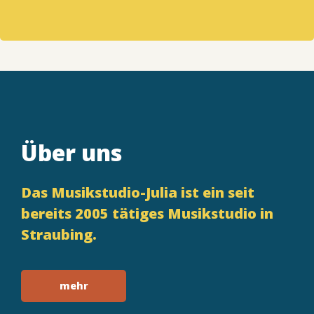
Über uns
Das Musikstudio-Julia ist ein seit
bereits 2005 tätiges Musikstudio in
Straubing.
mehr