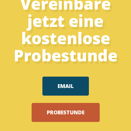
Vereinbare
jetzt eine
kostenlose
Probestunde
EMAIL
PROBESTUNDE