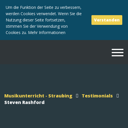
Um die Funktion der Seite zu verbessern,
werden Cookies verwendet. Wenn Sie die
Nutzung dieser Seite fortsetzen,
Verstanden
stimmen Sie der Verwendung von
Cookies zu.
Mehr Informationen
Togg
navi
Musikunterricht - Straubing
Testimonials
Steven Rashford